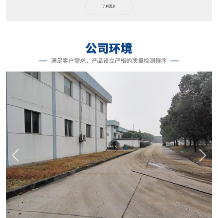
团。 自公司成立以来，主要销售济南雅思达（2008年被美国星铂联收购）...
了解更多