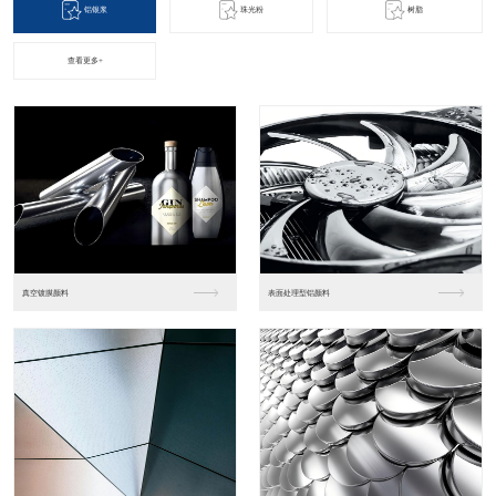
铝银浆
珠光粉
树脂
查看更多+
彩虹双色珍珠光泽效果
金色珍珠金属光泽效果