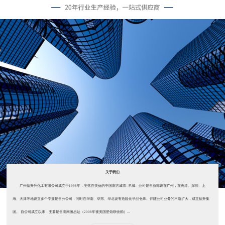
关于我们
广州怡升升化工有限公司成立于1998年，坐落在美丽的中国南方城市--羊城。公司销售总部设在广州，在香港、深圳、上
海、天津等地设立多个专业销售分公司，同时在华南、华东、华北设有危险化学品仓库。伴随公司业务的不断扩大，成立怡升集