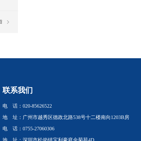
绍
联系我们
电 话：020-85626522
地 址：广州市越秀区德政北路538号十二楼南向1203B房
电 话：0755-27060306
地 址：深圳市松岗镇宝利豪庭金菊苑4D