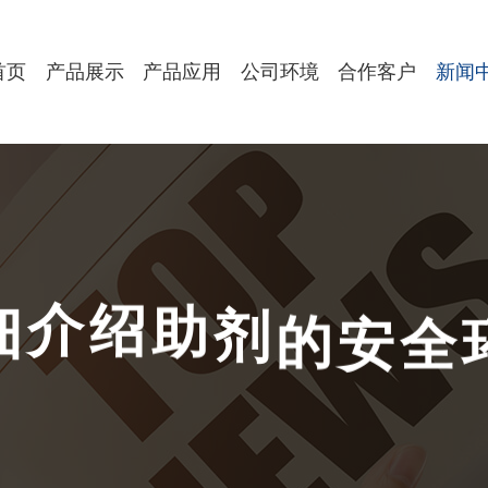
首页
产品展示
产品应用
公司环境
合作客户
新闻
剂
助
的
绍
介
细
安
全