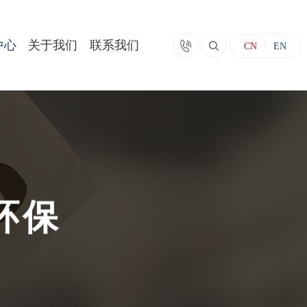
中心
关于我们
联系我们


CN
EN
环
保