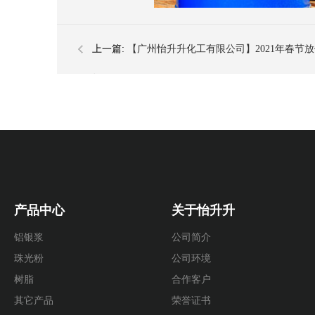
​
上一篇:
【广州怡升升化工有限公司】2021年春节
知
产品中心
关于怡升升
铝银浆
公司简介
珠光粉
公司环境
树脂
合作客户
其它产品
荣誉证书