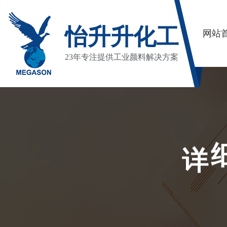
怡升升化工
网站
23年专注提供工业颜料解决方案
详