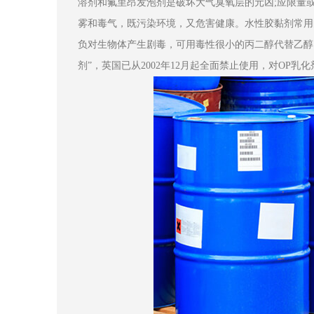
溶剂和氟里昂发泡剂是破坏大气臭氧层的元凶;应限量
雾和毒气，既污染环境，又危害健康。水性胶黏剂常用
负对生物体产生剧毒，可用毒性很小的丙二醇代替乙醇。
剂”，英国已从2002年12月起全面禁止使用，对OP