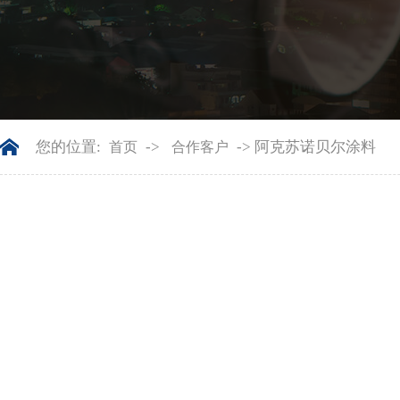
您的位置:
->
-> 阿克苏诺贝尔涂料
首页
合作客户