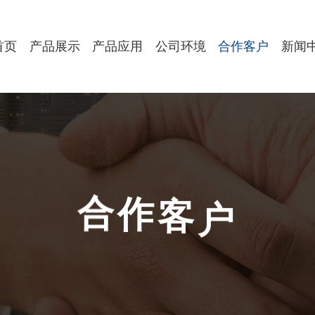
首页
产品展示
产品应用
公司环境
合作客户
新闻
户
客
作
合