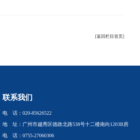
[返回栏目首页]
联系我们
电 话：020-85626522
地 址：广州市越秀区德政北路538号十二楼南向1203B房
电 话：0755-27060306