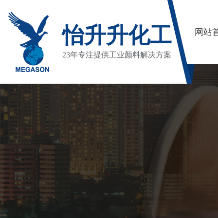
怡升升化工
网站
23年专注提供工业颜料解决方案